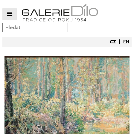
CZ
EN