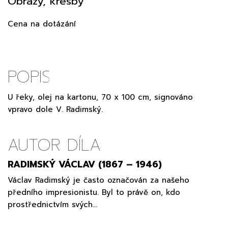
Obrazy, kresby
Cena na dotázání
POPIS
U řeky, olej na kartonu, 70 x 100 cm, signováno
vpravo dole V. Radimský.
AUTOR DÍLA
RADIMSKÝ VÁCLAV (1867 – 1946)
Václav Radimský je často označován za našeho
předního impresionistu. Byl to právě on, kdo
prostřednictvím svých…