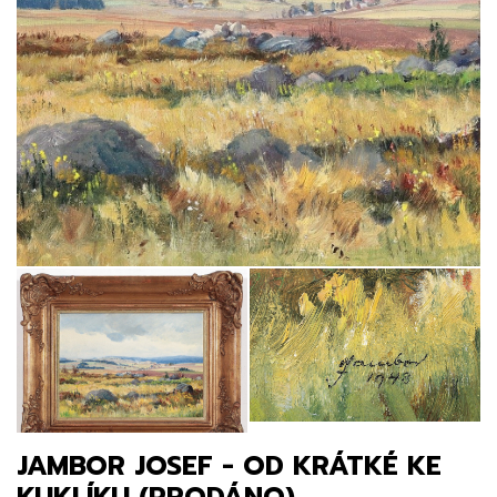
JAMBOR JOSEF - OD KRÁTKÉ KE
KUKLÍKU (PRODÁNO)