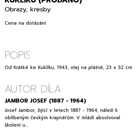
Obrazy, kresby
Cena na dotázání
POPIS
Od Krátké ke Kuklíku, 1943, olej na plátně, 23 x 32 cm.
AUTOR DÍLA
JAMBOR JOSEF (1887 - 1964)
Josef Jambor, žijící v letech 1887 - 1964, náleží k
oblíbeným českým krajinářům. V mládí absolvoval
školení u…