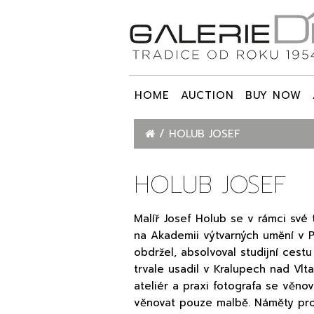
HOME
AUCTION
BUY NOW
HOLUB JOSEF
HOLUB JOSEF
Malíř Josef Holub se v rámci své 
na Akademii výtvarných umění v Pr
obdržel, absolvoval studijní ces
trvale usadil v Kralupech nad Vlta
ateliér a praxi fotografa se věno
věnovat pouze malbě. Náměty pro 