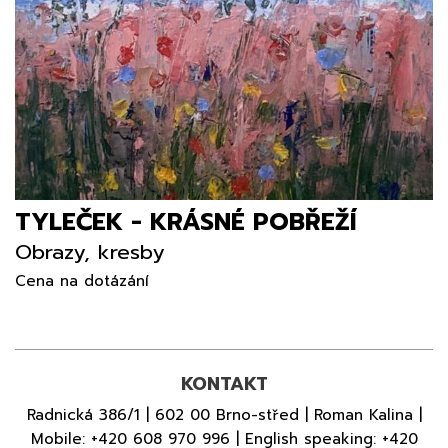
TYLEČEK - KRÁSNÉ POBŘEŽÍ
Obrazy, kresby
Cena na dotázání
KONTAKT
Radnická 386/1 | 602 00 Brno-střed | Roman Kalina |
Mobile:
+420 608 970 996
| English speaking:
+420