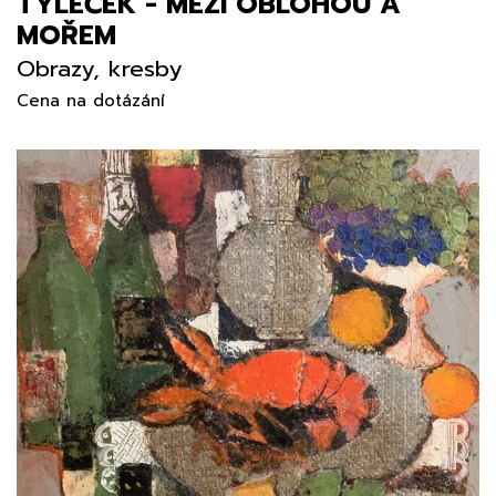
TYLEČEK - MEZI OBLOHOU A
MOŘEM
Obrazy, kresby
Cena na dotázání