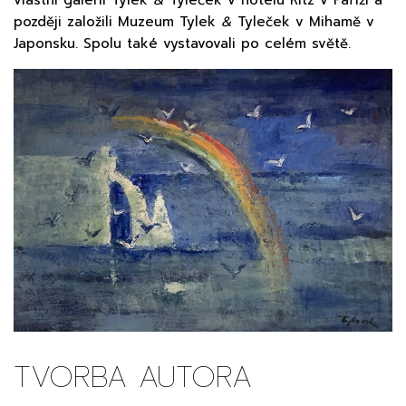
později založili Muzeum
Tylek
&
Tyleček v Mihamě v
Japonsku. Spolu také vystavovali po celém světě.
TVORBA AUTORA