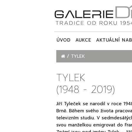
ÚVOD
AUKCE
AKTUÁLNÍ NAB
TYLEK
TYLEK
(1948 - 2019)
Jiří Tyleček se narodil v roce 1
Brně. Během svého života pracova
televizním studiu. V sedmdesátýc
svou manželkou emigrovat do Fran