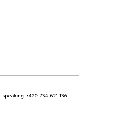
h speaking:
+420 734 621 136