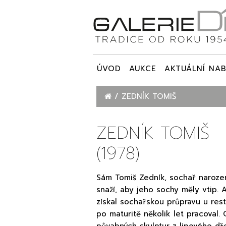
ÚVOD
AUKCE
AKTUÁLNÍ NAB
ZEDNÍK TOMIŠ
ZEDNÍK TOMIŠ
(1978)
Sám Tomiš Zedník, sochař narozený
snaží, aby jeho sochy měly vtip. 
získal sochařskou průpravu u res
po maturitě několik let pracoval. 