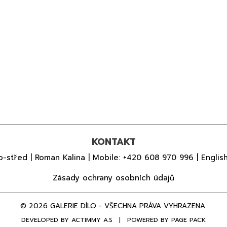
KONTAKT
o-střed | Roman Kalina | Mobile:
+420 608 970 996
| Englis
Zásady ochrany osobních údajů
© 2026 GALERIE DÍLO - VŠECHNA PRÁVA VYHRAZENA.
DEVELOPED BY
ACTIMMY A.S
|
POWERED BY PAGE PACK