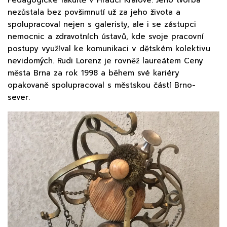
nezůstala bez povšimnutí už za jeho života a
spolupracoval nejen s galeristy, ale i se zástupci
nemocnic a zdravotních ústavů, kde svoje pracovní
postupy využíval ke komunikaci v dětském kolektivu
nevidomých. Rudi Lorenz je rovněž laureátem Ceny
města Brna za rok 1998 a během své kariéry
opakovaně spolupracoval s městskou částí Brno-
sever.