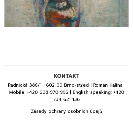
KONTAKT
Radnická 386/1 | 602 00 Brno-střed | Roman Kalina |
Mobile:
+420 608 970 996
| English speaking:
+420
734 621 136
Zásady ochrany osobních údajů
© 2026 GALERIE DÍLO - VŠECHNA PRÁVA VYHRAZENA.