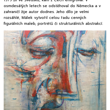
osmdesátých letech se odstěhoval do Německa a v
zahraničí žije autor dodnes. Jeho dílo je velmi
rozsáhlé, Málek vytvořil celou řadu cenných
figurálních maleb, portrétů či strukturálních abstrakcí.