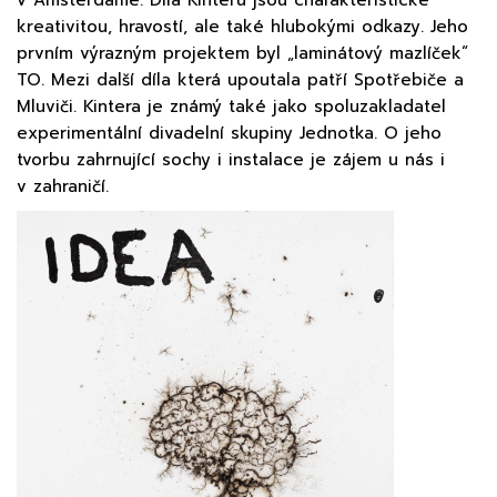
kreativitou, hravostí, ale také hlubokými odkazy. Jeho
prvním výrazným projektem byl „laminátový mazlíček“
TO. Mezi další díla která upoutala patří Spotřebiče a
Mluviči. Kintera je známý také jako spoluzakladatel
experimentální divadelní skupiny Jednotka. O jeho
tvorbu zahrnující sochy i instalace je zájem u nás i
v zahraničí.