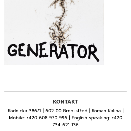
KONTAKT
Radnická 386/1 | 602 00 Brno-střed | Roman Kalina |
Mobile:
+420 608 970 996
| English speaking:
+420
734 621 136