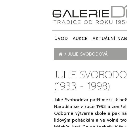
ÚVOD
AUKCE
AKTUÁLNÍ NAB
JULIE SVOBODOVÁ
JULIE SVOBOD
(1933 - 1998)
Julie Svobodová patří mezi již neži
Narodila se v roce 1993 a zemřel
Odborné výtvarné škole a pak na 
lidovým pohádkám a ve volné tvor