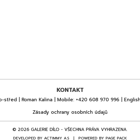
KONTAKT
o-střed | Roman Kalina | Mobile:
+420 608 970 996
| Englis
Zásady ochrany osobních údajů
© 2026 GALERIE DÍLO - VŠECHNA PRÁVA VYHRAZENA.
DEVELOPED BY
ACTIMMY A.S
|
POWERED BY PAGE PACK