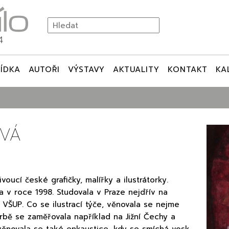
ÍDKA
AUTOŘI
VÝSTAVY
AKTUALITY
KONTAKT
KA
OVÁ
voucí české grafičky, malířky a ilustrátorky.
a v roce 1998. Studovala v Praze nejdřív na
VŠUP. Co se ilustrací týče, věnovala se nejme
bě se zaměřovala například na Jižní Čechy a