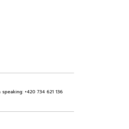
h speaking:
+420 734 621 136