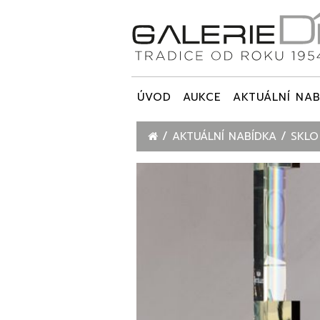
ÚVOD
AUKCE
AKTUÁLNÍ NAB
AKTUÁLNÍ NABÍDKA
SKL