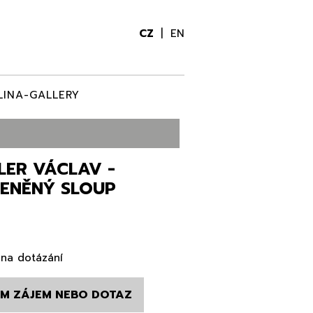
CZ
EN
LINA-GALLERY
LER VÁCLAV -
LENĚNÝ SLOUP
na dotázání
M ZÁJEM NEBO DOTAZ