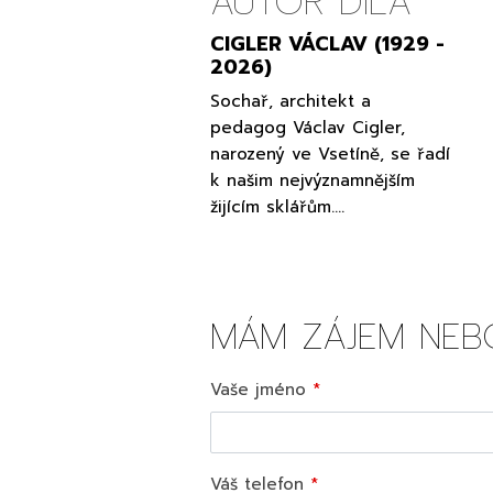
AUTOR DÍLA
CIGLER VÁCLAV (1929 -
2026)
Sochař, architekt a
pedagog Václav Cigler,
narozený ve Vsetíně, se řadí
k našim nejvýznamnějším
žijícím sklářům.…
MÁM ZÁJEM NEB
Vaše jméno
Váš telefon