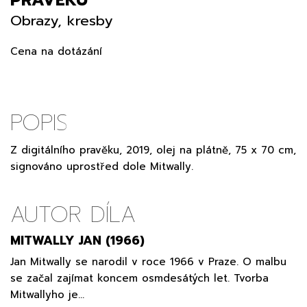
Obrazy, kresby
Cena na dotázání
POPIS
Z digitálního pravěku, 2019, olej na plátně, 75 x 70 cm,
signováno uprostřed dole Mitwally.
AUTOR DÍLA
MITWALLY JAN (1966)
Jan Mitwally se narodil v roce 1966 v Praze. O malbu
se začal zajímat koncem osmdesátých let. Tvorba
Mitwallyho je…