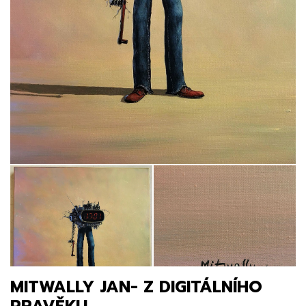
MITWALLY JAN- Z DIGITÁLNÍHO
PRAVĚKU