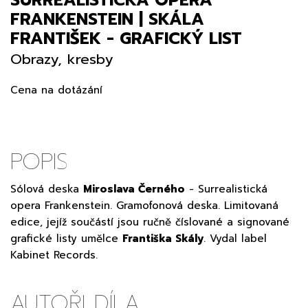
FRANKENSTEIN | SKÁLA
FRANTIŠEK - GRAFICKÝ LIST
Obrazy, kresby
Cena na dotázání
POPIS
Sólová deska
Miroslava Černého
- Surrealistická
opera Frankenstein. Gramofonová deska. Limitovaná
edice, jejíž součástí jsou ručně číslované a signované
grafické listy umělce
Františka Skály
. Vydal label
Kabinet Records.
AUTOŘI DÍLA