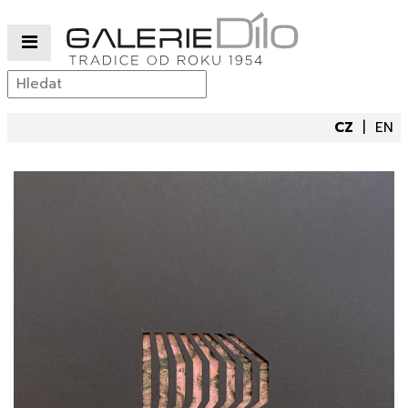
CZ
EN