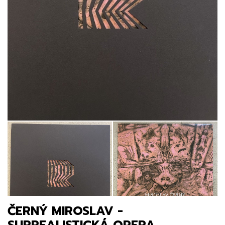
ČERNÝ MIROSLAV -
SURREALISTICKÁ OPERA