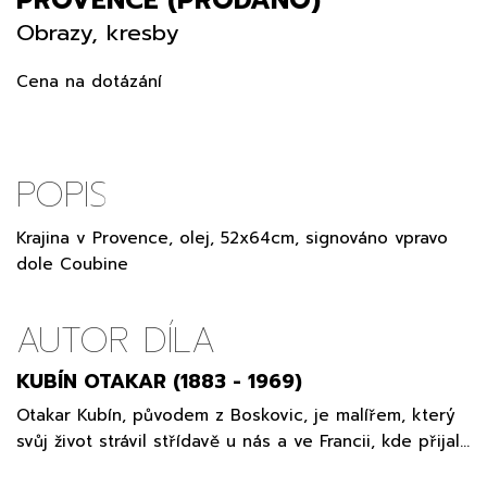
Obrazy, kresby
Cena na dotázání
POPIS
Krajina v Provence, olej, 52x64cm, signováno vpravo
dole Coubine
AUTOR DÍLA
KUBÍN OTAKAR (1883 - 1969)
Otakar Kubín, původem z Boskovic, je malířem, který
svůj život strávil střídavě u nás a ve Francii, kde přijal…