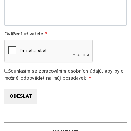
Ověření uživatele
Souhlasím se zpracováním osobních údajů, aby bylo
možné odpovědět na můj požadavek.