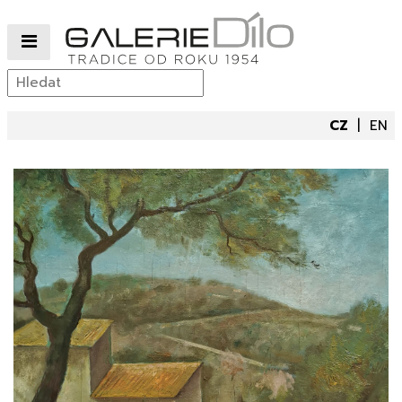
CZ
EN