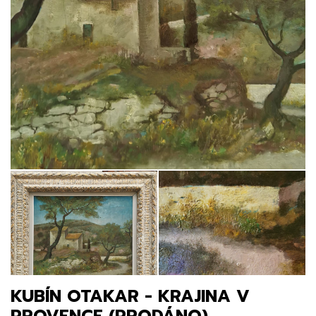
KUBÍN OTAKAR - KRAJINA V
PROVENCE (PRODÁNO)