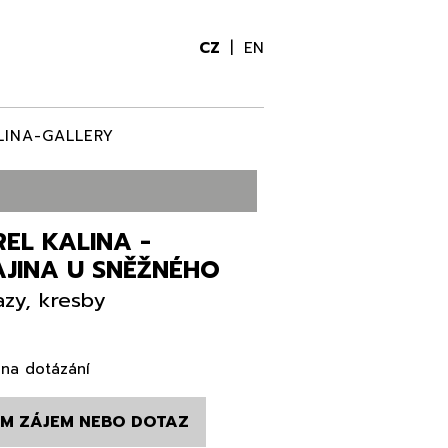
CZ
EN
LINA-GALLERY
EL KALINA -
AJINA U SNĚŽNÉHO
zy, kresby
na dotázání
M ZÁJEM NEBO DOTAZ