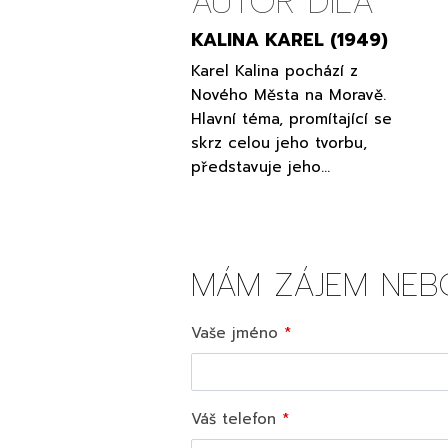
AUTOR DÍLA
KALINA KAREL (1949)
Karel Kalina pochází z
Nového Města na Moravě.
Hlavní téma, promítající se
skrz celou jeho tvorbu,
představuje jeho…
MÁM ZÁJEM NEB
Vaše jméno
Váš telefon