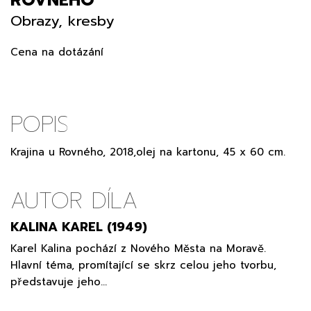
Obrazy, kresby
Cena na dotázání
POPIS
Krajina u Rovného, 2018,olej na kartonu, 45 x 60 cm.
AUTOR DÍLA
KALINA KAREL (1949)
Karel Kalina pochází z Nového Města na Moravě.
Hlavní téma, promítající se skrz celou jeho tvorbu,
představuje jeho…