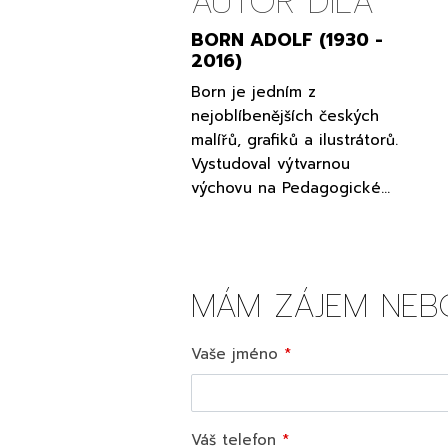
AUTOR DÍLA
BORN ADOLF (1930 -
2016)
Born je jedním z
nejoblíbenějších českých
malířů, grafiků a ilustrátorů.
Vystudoval výtvarnou
výchovu na Pedagogické…
MÁM ZÁJEM NEB
Vaše jméno
Váš telefon