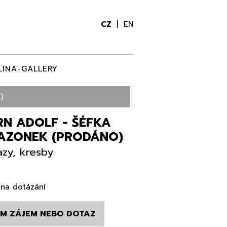
CZ
EN
LINA-GALLERY
)
RN ADOLF - ŠÉFKA
AZONEK (PRODÁNO)
zy, kresby
na dotázání
M ZÁJEM NEBO DOTAZ