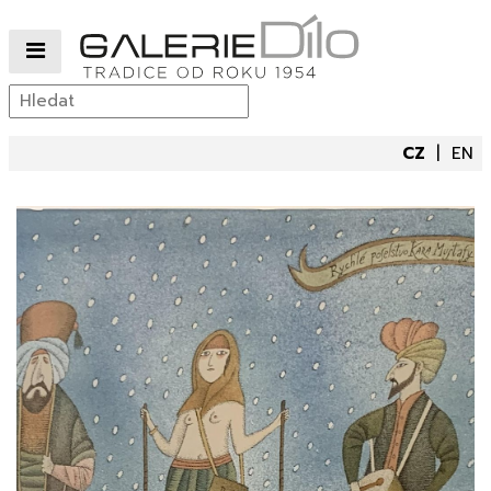
CZ
EN