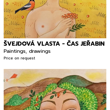
ŠVEJDOVÁ VLASTA - ČAS JEŘABIN
Paintings, drawings
Price on request