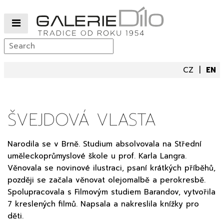
CZ
EN
ŠVEJDOVÁ VLASTA
Narodila se v Brně. Studium absolvovala na Střední
uměleckoprůmyslové škole u prof. Karla Langra.
Věnovala se novinové ilustraci, psaní krátkých příběhů,
později se začala věnovat olejomalbě a perokresbě.
Spolupracovala s Filmovým studiem Barandov, vytvořila
7 kreslených filmů. Napsala a nakreslila knížky pro
děti.