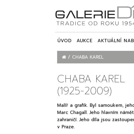
ÚVOD
AUKCE
AKTUÁLNÍ NAB
CHABA KAREL
CHABA KAREL
(1925-2009)
Malíř a grafik. Byl samoukem, jeho
Marc Chagall. Jeho hlavním námět
zahraničí. Jeho díla jsou zastoup
v Praze.