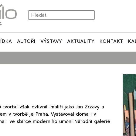
ÍDKA
AUTOŘI
VÝSTAVY
AKTUALITY
KONTAKT
KA
 tvorbu však ovlivnili malíři jako Jan Zrzavý a
em v tvorbě je Praha. Vystavoval doma i v
ena i ve sbírce moderního umění Národní galerie