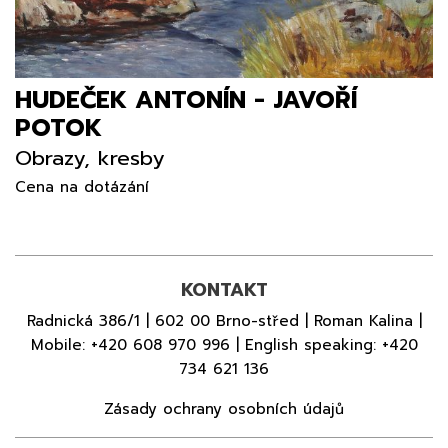
HUDEČEK ANTONÍN - JAVOŘÍ
POTOK
Obrazy, kresby
Cena na dotázání
KONTAKT
Radnická 386/1 | 602 00 Brno-střed | Roman Kalina |
Mobile:
+420 608 970 996
| English speaking:
+420
734 621 136
Zásady ochrany osobních údajů