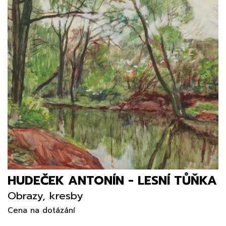
HUDEČEK ANTONÍN - LESNÍ TŮŇKA
Obrazy, kresby
Cena na dotázání