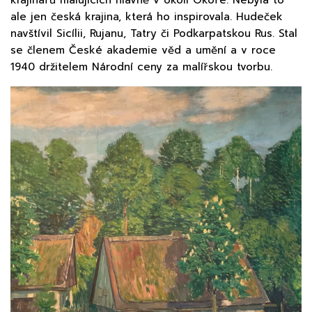
ale jen česká krajina, která ho inspirovala. Hudeček
navštívil Sicílii, Rujanu, Tatry či Podkarpatskou Rus. Stal
se členem České akademie věd a umění a v roce
1940 držitelem Národní ceny za malířskou tvorbu.