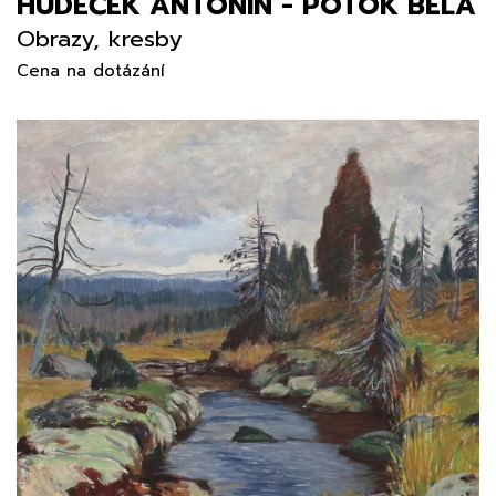
HUDEČEK ANTONÍN - POTOK BĚLÁ
Obrazy, kresby
Cena na dotázání