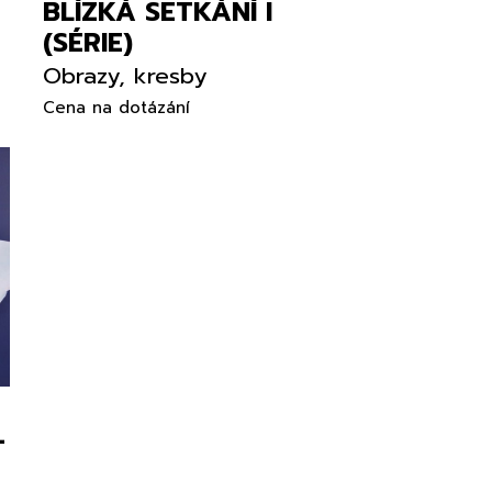
BLÍZKÁ SETKÁNÍ I
(SÉRIE)
Obrazy, kresby
Cena na dotázání
-