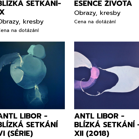
BLÍZKÁ SETKÁNÍ-
ESENCE ŽIVOTA
IX
Obrazy, kresby
Obrazy, kresby
Cena na dotázání
ena na dotázání
ANTL LIBOR -
ANTL LIBOR -
BLÍZKÁ SETKÁNÍ
BLÍZKÁ SETKÁNÍ 
VI (SÉRIE)
XII (2018)