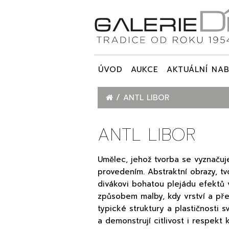
ÚVOD
AUKCE
AKTUÁLNÍ NAB
ANTL LIBOR
ANTL LIBOR
Umělec, jehož tvorba se vyznačuj
provedením. Abstraktní obrazy, tv
divákovi bohatou plejádu efektů
způsobem malby, kdy vrství a pře
typické struktury a plastičnosti s
a demonstrují citlivost i respekt 