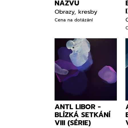
NÁZVU
Obrazy, kresby
Cena na dotázání
C
ANTL LIBOR -
BLÍZKÁ SETKÁNÍ
VIII (SÉRIE)