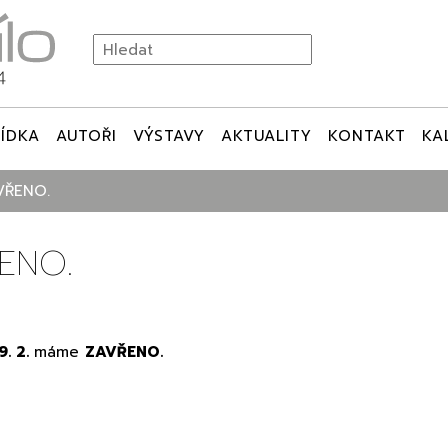
ÍDKA
AUTOŘI
VÝSTAVY
AKTUALITY
KONTAKT
KA
AVŘENO.
ŘENO.
9. 2.
máme
ZAVŘENO.