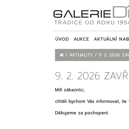
ÚVOD
AUKCE
AKTUÁLNÍ NAB
AKTUALITY
9. 2. 2026 Z
9. 2. 2026 ZAV
Milí zákazníci,
chtěli bychom Vás informovat, že
Děkujeme za pochopení.